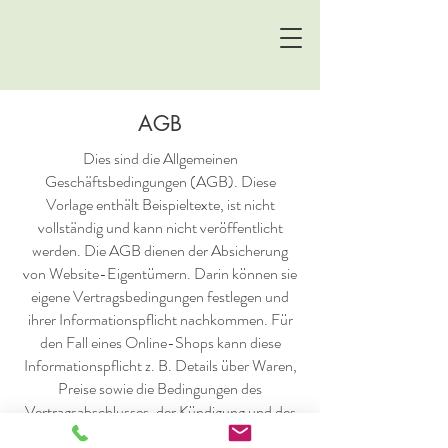
AGB
Dies sind die Allgemeinen
Geschäftsbedingungen (AGB). Diese
Vorlage enthält Beispieltexte, ist nicht
vollständig und kann nicht veröffentlicht
werden. Die AGB dienen der Absicherung
von Website-Eigentümern. Darin können sie
eigene Vertragsbedingungen festlegen und
ihrer Informationspflicht nachkommen. Für
den Fall eines Online-Shops kann diese
Informationspflicht z. B. Details über Waren,
Preise sowie die Bedingungen des
Vertragsabschlusses, der Kündigung und des
Widerrufs umfassen. Die AGB müssen